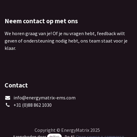
Neem contact op met ons
We horen graag van je! Of je nu vragen hebt, feedback wilt
geven of ondersteuning nodig hebt, ons team staat voor je
klaar.
Contact
info@energymatrix-ems.com
+31 (0)88 862 1030
Copyright © EnergyMatrix 2025
Aangeboden door
- De #1
Open source e-commerce