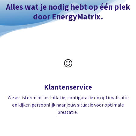
Alles wat je nodig hebt op één plek
door EnergyMatrix.
Klantenservice
We assisteren bij installatie, configuratie en optimalisatie
en kijken persoonlijk naar jouw situatie voor optimale
prestatie..