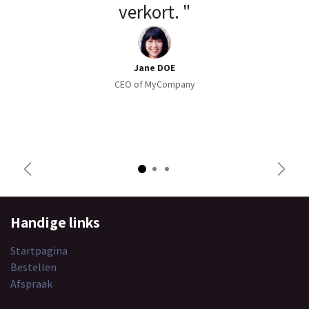
verkort. "
Jane DOE
CEO of MyCompany
Previous
Next
Handige links
Startpagina
Bestellen
Afspraak